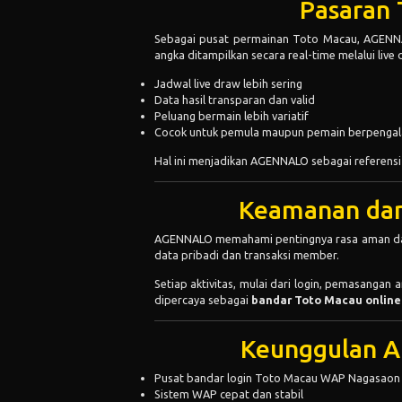
Sebagai pusat permainan Toto Macau, AGEN
angka ditampilkan secara real-time melalui live
Jadwal live draw lebih sering
Data hasil transparan dan valid
Peluang bermain lebih variatif
Cocok untuk pemula maupun pemain berpenga
SANTA CLAUS
AU
Hal ini menjadikan AGENNALO sebagai referens
Keamanan dan
AGENNALO memahami pentingnya rasa aman dalam 
data pribadi dan transaksi member.
Setiap aktivitas, mulai dari login, pemasangan
dipercaya sebagai
bandar Toto Macau online
Keunggulan A
ALCHEMY
DR
Pusat bandar login Toto Macau WAP Nagasaon
Sistem WAP cepat dan stabil
Pasaran Toto Macau terpercaya