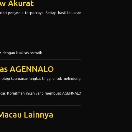
ri penyedia terpercaya. Setiap hasil keluaran
EOW
MOON FESTIVAL
n
dengan kualitas terbaik.
itas AGENNALO
ologi keamanan tingkat tinggi untuk melindungi
n lancar. Komitmen inilah yang membuat AGENNALO
Macau Lainnya
E
RICH & HAPPY