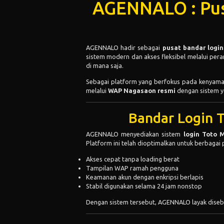
AGENNALO : Pus
AGENNALO hadir sebagai
pusat bandar log
sistem modern dan akses fleksibel melalui pe
di mana saja.
Sebagai platform yang berfokus pada kenyama
GOLDEN WEEK
CHAL
melalui
WAP Nagasaon resmi
dengan sistem ya
Bandar Login 
AGENNALO menyediakan sistem
login Toto
Platform ini telah dioptimalkan untuk berbagai
Akses cepat tanpa loading berat
Tampilan WAP ramah pengguna
Keamanan akun dengan enkripsi berlapis
Stabil digunakan selama 24 jam nonstop
Dengan sistem tersebut, AGENNALO layak dise
HAND OF GOD
Pasaran 