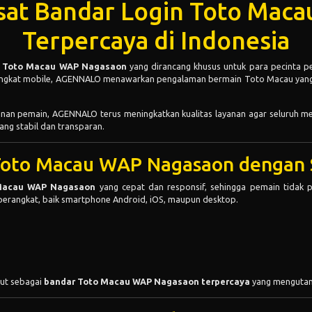
at Bandar Login Toto Mac
Terpercaya di Indonesia
in Toto Macau WAP Nagasaon
yang dirancang khusus untuk para pecinta p
rangkat mobile, AGENNALO menawarkan pengalaman bermain Toto Macau yang le
nan pemain, AGENNALO terus meningkatkan kualitas layanan agar seluruh
LENGE・FU LU
ZUMA
CHALLENGE・
ng stabil dan transparan.
SHOU XI
CALENDA
Toto Macau WAP Nagasaon dengan
 Macau WAP Nagasaon
yang cepat dan responsif, sehingga pemain tidak 
 perangkat, baik smartphone Android, iOS, maupun desktop.
but sebagai
bandar Toto Macau WAP Nagasaon terpercaya
yang mengutama
PS CLUB
LOVE
TOMB TREA
Toto Macau Resmi dengan Live Dr