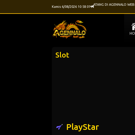
SELAMAT DATANG DI AGENNALO WEBSITE RESMI 
Kamis 6/08/2026 10:58:02
HO
Slot
PlayStar