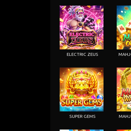
ELECTRIC ZEUS
MAHJ
SUPER GEMS
MAHJ