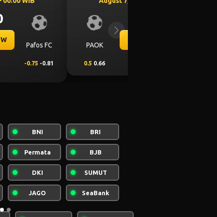
August 7, 2026 — 00:00 WIB
0 : 0
Next
BET NOW
Hradec
Besiktas
alove
25
-0.80
0.25
0.64
UY・
CRAZY 777
IG
Maybank
Mestika
DA CAI
GOLDEN ZONGZI
OVO
ShopeePay