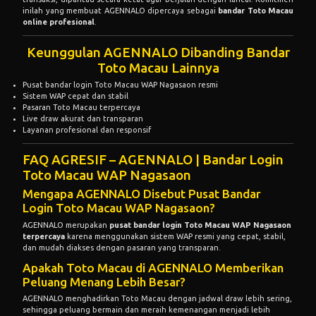
Keunggulan AGENNALO Dibanding Bandar
Toto Macau Lainnya
Pusat bandar login Toto Macau WAP Nagasaon resmi
Sistem WAP cepat dan stabil
Pasaran Toto Macau terpercaya
Live draw akurat dan transparan
Layanan profesional dan responsif
FAQ AGRESIF – AGENNALO | Bandar Login
Toto Macau WAP Nagasaon
Mengapa AGENNALO Disebut Pusat Bandar
Login Toto Macau WAP Nagasaon?
AGENNALO merupakan
pusat bandar login Toto Macau WAP Nagasaon
terpercaya
karena menggunakan sistem WAP resmi yang cepat, stabil,
dan mudah diakses dengan pasaran yang transparan.
Apakah Toto Macau di AGENNALO Memberikan
Peluang Menang Lebih Besar?
AGENNALO menghadirkan Toto Macau dengan jadwal draw lebih sering,
sehingga peluang bermain dan meraih kemenangan menjadi lebih
maksimal.
Apakah Login Toto Macau WAP Nagasaon di