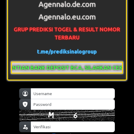
Agennalo.eu.com
GRUP PREDIKSI TOGEL & RESULT NOMOR
TERBARU
t.me/prediksinalogroup
ANK DEPOSIT BCA, SILAHKAN CEK REKENING TER
Remember Me
Masuk