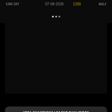
UEFA CHAMPIONS LEAGUE QUALIFIERS
August 12, 2026 — 01:30 WIB