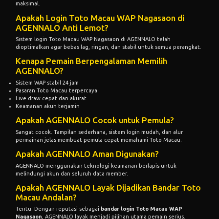
AGENNALO Anti Lemot?
Sistem login Toto Macau WAP Nagasaon di AGENNALO telah
dioptimalkan agar bebas lag, ringan, dan stabil untuk semua perangkat.
Kenapa Pemain Berpengalaman Memilih
AGENNALO?
Sistem WAP stabil 24 jam
Pasaran Toto Macau terpercaya
Live draw cepat dan akurat
Keamanan akun terjamin
Apakah AGENNALO Cocok untuk Pemula?
Sangat cocok. Tampilan sederhana, sistem login mudah, dan alur
permainan jelas membuat pemula cepat memahami Toto Macau.
Apakah AGENNALO Aman Digunakan?
AGENNALO menggunakan teknologi keamanan berlapis untuk
melindungi akun dan seluruh data member.
Apakah AGENNALO Layak Dijadikan Bandar Toto
Macau Andalan?
Tentu. Dengan reputasi sebagai
bandar login Toto Macau WAP
Nagasaon
, AGENNALO layak menjadi pilihan utama pemain serius.