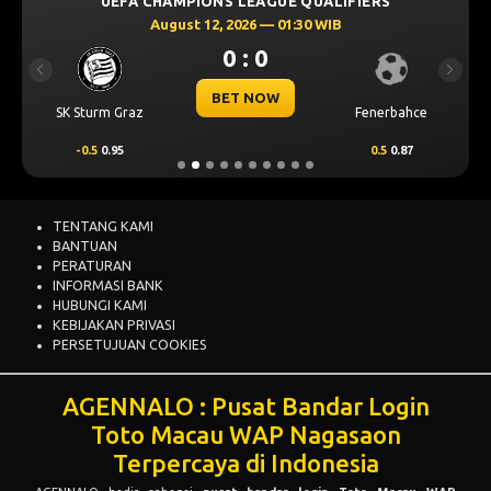
0 : 0
Previous
Next
BET NOW
SK Sturm Graz
Fenerbahce
-0.5
0.95
0.5
0.87
TENTANG KAMI
BANTUAN
PERATURAN
INFORMASI BANK
HUBUNGI KAMI
KEBIJAKAN PRIVASI
PERSETUJUAN COOKIES
AGENNALO : Pusat Bandar Login
Toto Macau WAP Nagasaon
Terpercaya di Indonesia
AGENNALO hadir sebagai
pusat bandar login Toto Macau WAP
Nagasaon
yang dirancang khusus untuk para pecinta permainan angka
online di Indonesia. Mengusung sistem modern dan akses fleksibel