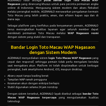
melalui perangkat mobile, AGENNALO menawarkan pengalaman bermain
Toto Macau yang lebih praktis, aman, dan efisien kapan saja dan di
mana saja.
Sebagai platform yang berfokus pada kenyamanan pemain, AGENNALO
terus meningkatkan kualitas layanan agar seluruh member dapat
menikmati permainan Toto Macau melalui
WAP Nagasaon resmi
dengan sistem yang stabil dan transparan.
Bandar Login Toto Macau WAP Nagasaon
dengan Sistem Modern
AGENNALO menyediakan sistem
login Toto Macau WAP Nagasaon
yang
cepat dan responsif, sehingga pemain tidak perlu mengalami kendala
saat mengakses akun. Platform ini telah dioptimalkan untuk berbagai
perangkat, baik smartphone Android, iOS, maupun desktop.
Akses cepat tanpa loading berat
Tampilan WAP ramah pengguna
Keamanan akun dengan enkripsi berlapis
Stabil digunakan selama 24 jam nonstop
Dengan sistem tersebut, AGENNALO layak disebut sebagai
bandar Toto
Macau WAP Nagasaon terpercaya
yang mengutamakan kualitas
teknologi.
Pasaran Toto Macau Resmi dengan Live