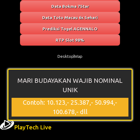
Data Toto Macau 6x Sehari
Prediksi Togel AGENNALO
RTP Slot 98%
Desktop
Wap
MARI BUDAYAKAN WAJIB NOMINAL
UNIK
Contoh: 10.123,- 25.387,- 50.994,-
100.678,- dll
PlayTech Live