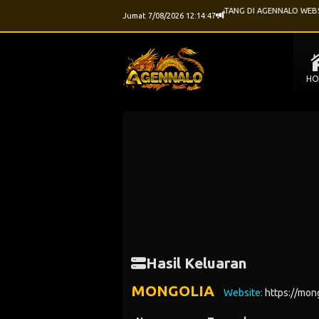
SELAMAT DATANG DI AGENNALO WEBSITE RES
Jumat 7/08/2026 12:14:48
HO
Hasil Keluaran
MONGOLIA
Website:
https://mon