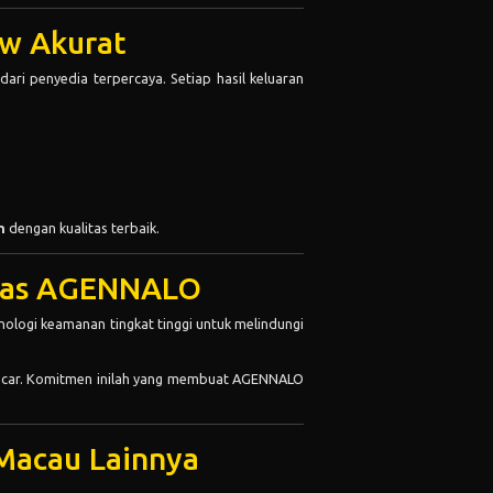
aw Akurat
ri penyedia terpercaya. Setiap hasil keluaran
n
dengan kualitas terbaik.
itas AGENNALO
ologi keamanan tingkat tinggi untuk melindungi
n lancar. Komitmen inilah yang membuat AGENNALO
Macau Lainnya