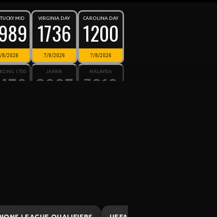
TUCKY MID
VIRGINIA DAY
CAROLINA DAY
989
1736
1200
/8/2026
7/8/2026
7/8/2026
GKONG 1700
JAPAN
MALAYSIA
458
3965
7218
/8/2026
7/8/2026
7/8/2026
215
TOTOMACAU 2315
KINGKONG 2330
4
1391
7100
6/8/2026
6/8/2026
OTBALL F24 ELITE CLUB FRIENDLY