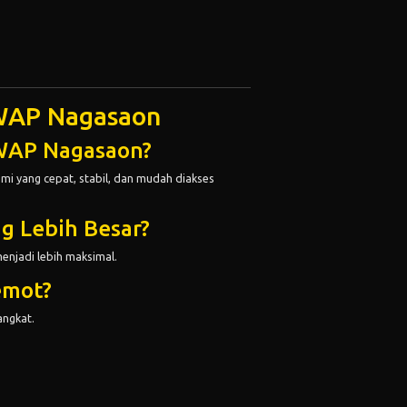
WAP Nagasaon
WAP Nagasaon?
i yang cepat, stabil, dan mudah diakses
 Lebih Besar?
njadi lebih maksimal.
emot?
angkat.