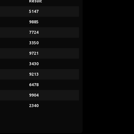
Result
5147
9885
7724
3350
9721
3430
9213
6478
9904
2340