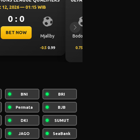
August 7, 2026 — 19:00 WIB
0 : 0
Next
BET NOW
yenoord
e-RB Leipzig
-0.86
1
0.62
Maybank
Mestika