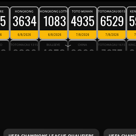
ORE
HONGKONG
HONGKONG LOTTO
TOTO WUHAN
TOTOMACAU 0015
KEN
15
3634
1083
4935
6529
5
26
6/8/2026
6/8/2026
7/8/2026
7/8/2026
7
RO
TOTOMACAU 1315
BULLSEYE
CHINA
TOTOMACAU 1615
KIN
23
6300
4853
6699
7875
0
26
7/8/2026
7/8/2026
7/8/2026
7/8/2026
7
MONGOLIA
PCSO
TAIWAN
QATAR
TOTOMACAU 2
5147
3704
4587
6642
306
6/8/2026
6/8/2026
6/8/2026
6/8/2026
6/8/2026
IERS
E-FOOTBALL F24 INTERNATIONAL
E-FO