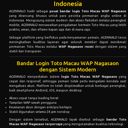
Indonesia
AGENNALO hadir sebagai
pusat bandar login Toto Macau WAP Nagasaon
yang dirancang khusus untuk para pecinta permainan angka online di
Indonesia. Mengusung sistem modern dan akses fleksibel melalui perangkat
mobile, AGENNALO menawarkan pengalaman bermain Toto Macau yang lebih
praktis, aman, dan efisien kapan saja dan di mana saja.
Sebagai platform yang berfokus pada kenyamanan pemain, AGENNALO terus
meningkatkan kualitas layanan agar seluruh member dapat menikmati
permainan Toto Macau melalui
WAP Nagasaon resmi
dengan sistem yang
stabil dan transparan.
Bandar Login Toto Macau WAP Nagasaon
dengan Sistem Modern
AGENNALO menyediakan sistem
login Toto Macau WAP Nagasaon
yang
cepat dan responsif, sehingga pemain tidak perlu mengalami kendala saat
mengakses akun. Platform ini telah dioptimalkan untuk berbagai perangkat,
baik smartphone Android, iOS, maupun desktop.
Akses cepat tanpa loading berat
Tampilan WAP ramah pengguna
Keamanan akun dengan enkripsi berlapis
Stabil digunakan selama 24 jam nonstop
Dengan sistem tersebut, AGENNALO layak disebut sebagai
bandar Toto
Macau WAP Nagasaon terpercaya
yang mengutamakan kualitas teknologi.