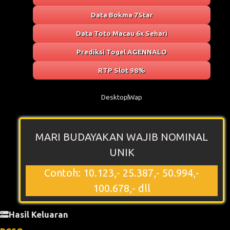
Data Bokma 7Star
Data Toto Macau 6x Sehari
Prediksi Togel AGENNALO
RTP Slot 98%
Desktop
Wap
MARI BUDAYAKAN WAJIB NOMINAL
UNIK
Contoh: 10.123,- 25.387,- 50.994,-
100.678,- dll
Hasil Keluaran