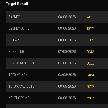
Togel Result
HK SIANG
08-08-2026
2413
CAMBODIA
08-08-2026
1377
SG METRO
08-08-2026
5102
TOTOMACAU 1315
08-08-2026
9943
BULLSEYE
08-08-2026
6011
CHINA
08-08-2026
3454
TOTOMACAU 1615
08-08-2026
4072
KINGKONG 1700
08-08-2026
4587