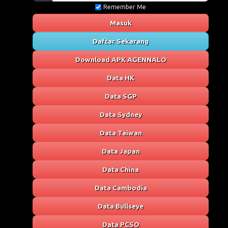
Remember Me
Masuk
Daftar Sekarang
Download APK AGENNALO
Data HK
Data SGP
Data Sydney
Data Taiwan
Data Japan
Data China
Data Cambodia
Data Bullseye
Data PCSO