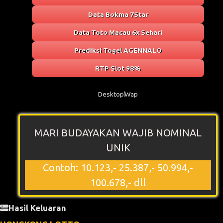
Data Bokma 7Star
Data Toto Macau 6x Sehari
Prediksi Togel AGENNALO
RTP Slot 98%
Desktop
Wap
MARI BUDAYAKAN WAJIB NOMINAL
UNIK
Contoh: 10.123,- 25.387,- 50.994,-
100.678,- dll
Hasil Keluaran