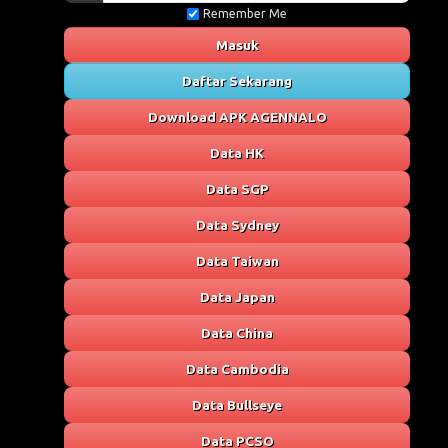
Remember Me
Masuk
Daftar Sekarang
Download APK AGENNALO
Data HK
Data SGP
Data Sydney
Data Taiwan
Data Japan
Data China
Data Cambodia
Data Bullseye
Data PCSO