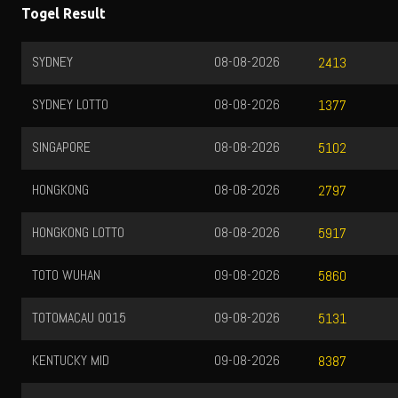
Togel Result
HK SIANG
08-08-2026
2413
24
CAMBODIA
08-08-2026
1377
76
SG METRO
08-08-2026
5102
48
TOTOMACAU 1315
08-08-2026
2797
03
BULLSEYE
08-08-2026
5917
62
CHINA
08-08-2026
5860
30
TOTOMACAU 1615
08-08-2026
5131
29
KINGKONG 1700
08-08-2026
8387
88