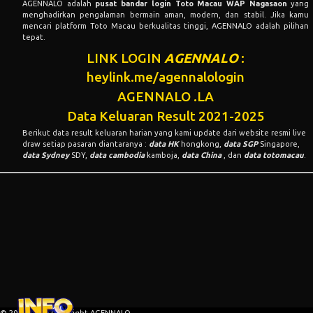
AGENNALO adalah
pusat bandar login Toto Macau WAP Nagasaon
yang
menghadirkan pengalaman bermain aman, modern, dan stabil. Jika kamu
mencari platform Toto Macau berkualitas tinggi, AGENNALO adalah pilihan
tepat.
LINK LOGIN
AGENNALO
:
heylink.me/agennalologin
AGENNALO .LA
Data Keluaran Result 2021-2025
Berikut data result keluaran harian yang kami update dari website resmi live
draw setiap pasaran diantaranya :
data HK
hongkong,
data SGP
Singapore,
data Sydney
SDY,
data cambodia
kamboja,
data China
, dan
data totomacau
.