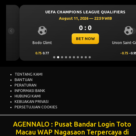
UEFA CHAMPIONS LEAGUE QUALIFIERS
August 11, 2026 — 22:59 WIB
0 : 0
Previous
Ne
BET NOW
Bodo Glimt
Union Saint-Gilloise
0.75
0.77
-0.75
-0.95
TENTANG KAMI
BANTUAN
PERATURAN
INFORMASI BANK
HUBUNGI KAMI
KEBIJAKAN PRIVASI
PERSETUJUAN COOKIES
AGENNALO : Pusat Bandar Login Toto
Macau WAP Nagasaon Terpercaya di