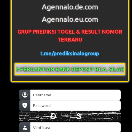
Agennalo.de.com
Agennalo.eu.com
GRUP PREDIKSI TOGEL & RESULT NOMOR
TERBARU
t.me/prediksinalogroup
RGANTIAN BANK DEPOSIT BCA, SILAHKAN CEK RE