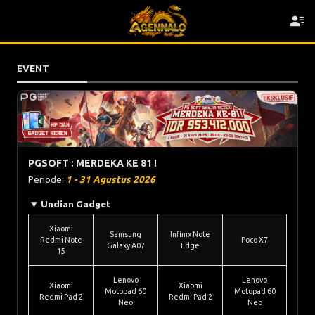
EVENT
PGSOFT : MERDEKA KE 81 !
Periode:
1 - 31 Agustus 2026
Undian Gadget
Xiaomi
Samsung
Infinix Note
Redmi Note
Poco X7
Galaxy A07
Edge
15
Lenovo
Lenovo
Xiaomi
Xiaomi
Motopad 60
Motopad 60
Redmi Pad 2
Redmi Pad 2
Neo
Neo