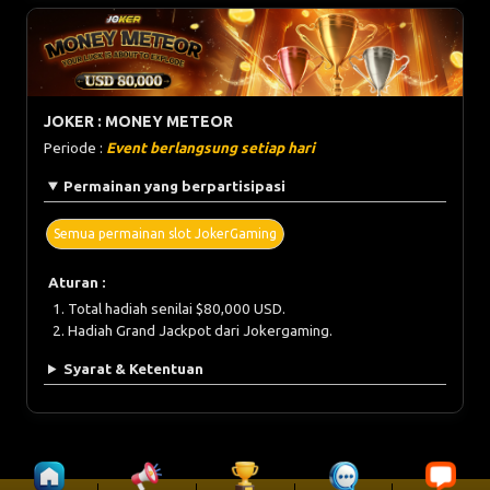
JOKER : MONEY METEOR
Periode :
Event berlangsung setiap hari
Permainan yang berpartisipasi
Semua permainan slot JokerGaming
Aturan :
Total hadiah senilai $80,000 USD.
Hadiah Grand Jackpot dari Jokergaming.
Syarat & Ketentuan