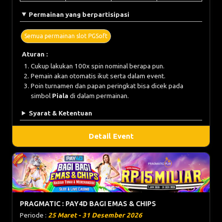
Permainan yang berpartisipasi
Semua permainan slot PGSoft
Aturan :
Cukup lakukan 100x spin nominal berapa pun.
Pemain akan otomatis ikut serta dalam event.
Poin turnamen dan papan peringkat bisa dicek pada
simbol
Piala
di dalam permainan.
Syarat & Ketentuan
Detail Event
PRAGMATIC : PAY4D BAGI EMAS & CHIPS
Periode :
25 Maret - 31 Desember 2026