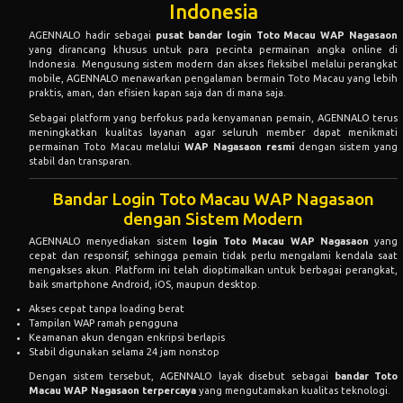
Indonesia
AGENNALO hadir sebagai
pusat bandar login Toto Macau WAP Nagasaon
yang dirancang khusus untuk para pecinta permainan angka online di
Indonesia. Mengusung sistem modern dan akses fleksibel melalui perangkat
mobile, AGENNALO menawarkan pengalaman bermain Toto Macau yang lebih
praktis, aman, dan efisien kapan saja dan di mana saja.
Sebagai platform yang berfokus pada kenyamanan pemain, AGENNALO terus
meningkatkan kualitas layanan agar seluruh member dapat menikmati
permainan Toto Macau melalui
WAP Nagasaon resmi
dengan sistem yang
stabil dan transparan.
Bandar Login Toto Macau WAP Nagasaon
dengan Sistem Modern
AGENNALO menyediakan sistem
login Toto Macau WAP Nagasaon
yang
cepat dan responsif, sehingga pemain tidak perlu mengalami kendala saat
mengakses akun. Platform ini telah dioptimalkan untuk berbagai perangkat,
baik smartphone Android, iOS, maupun desktop.
Akses cepat tanpa loading berat
Tampilan WAP ramah pengguna
Keamanan akun dengan enkripsi berlapis
Stabil digunakan selama 24 jam nonstop
Dengan sistem tersebut, AGENNALO layak disebut sebagai
bandar Toto
Macau WAP Nagasaon terpercaya
yang mengutamakan kualitas teknologi.