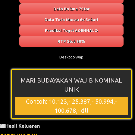
Data Bokma 7Star
Data Toto Macau 6x Sehari
Prediksi Togel AGENNALO
RTP Slot 98%
Desktop
Wap
MARI BUDAYAKAN WAJIB NOMINAL
UNIK
Contoh: 10.123,- 25.387,- 50.994,-
100.678,- dll
Hasil Keluaran