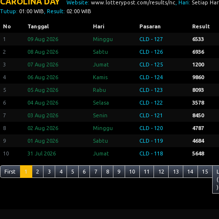
CAROLINA DAY
Website:
www.lotterypost.com/results/nc
, Hari:
Setiap Har
Tutup:
01:00 WIB
, Result:
02:00 WIB
No
Tanggal
Hari
Pasaran
Result
1
09 Aug 2026
Minggu
CLD - 127
6533
2
08 Aug 2026
Sabtu
CLD - 126
6936
3
07 Aug 2026
Jumat
CLD - 125
1200
4
06 Aug 2026
Kamis
CLD - 124
9860
5
05 Aug 2026
Rabu
CLD - 123
8093
6
04 Aug 2026
Selasa
CLD - 122
3578
7
03 Aug 2026
Senin
CLD - 121
8450
8
02 Aug 2026
Minggu
CLD - 120
4787
9
01 Aug 2026
Sabtu
CLD - 119
4684
10
31 Jul 2026
Jumat
CLD - 118
5648
First
1
2
3
4
5
6
7
8
9
10
11
12
13
14
15
(
)