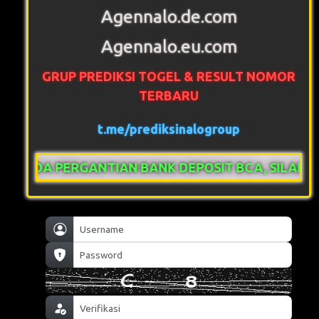
Agennalo.de.com
Agennalo.eu.com
GRUP PREDIKSI TOGEL & RESULT NOMOR
TERBARU
t.me/prediksinalogroup
ERGANTIAN BANK DEPOSIT BCA, SILAHKAN CEK R