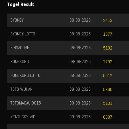
Togel Result
HK SIANG
09-08-2026
2413
CAMBODIA
08-08-2026
1377
SG METRO
08-08-2026
5102
TOTOMACAU 1315
08-08-2026
2797
BULLSEYE
08-08-2026
5917
CHINA
08-08-2026
5860
TOTOMACAU 1615
08-08-2026
5131
KINGKONG 1700
08-08-2026
8387