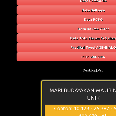
Data Cambodia
Data Bullseye
Data PCSO
Data Bokma 7Star
Data Toto Macau 6x Sehar
Prediksi Togel AGENNALO
RTP Slot 98%
Desktop
Wap
MARI BUDAYAKAN WAJIB 
UNIK
Contoh: 10.123,- 25.387,- 