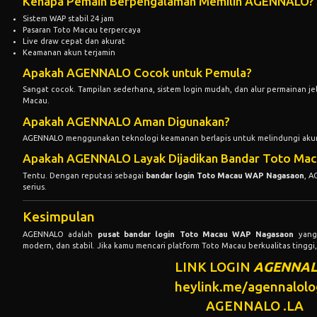
Kenapa Pemain Berpengalaman Memilih AGENNALO?
Sistem WAP stabil 24 jam
Pasaran Toto Macau terpercaya
Live draw cepat dan akurat
Keamanan akun terjamin
Apakah AGENNALO Cocok untuk Pemula?
Sangat cocok. Tampilan sederhana, sistem login mudah, dan alur permainan
Macau.
Apakah AGENNALO Aman Digunakan?
AGENNALO menggunakan teknologi keamanan berlapis untuk melindungi akun
Apakah AGENNALO Layak Dijadikan Bandar Toto Mac
Tentu. Dengan reputasi sebagai
bandar login Toto Macau WAP Nagasaon
, A
serius.
Kesimpulan
AGENNALO adalah
pusat bandar login Toto Macau WAP Nagasaon
yang 
modern, dan stabil. Jika kamu mencari platform Toto Macau berkualitas tinggi
LINK LOGIN
AGENNA
heylink.me/agennalolo
AGENNALO .LA