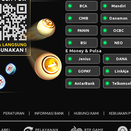
andiri
BNI
BRI
DBS
anamon
Permata
BJB
Sinarmas
OCBC
DKI
SUMUT
NEO
JAGO
SeaBank
E Money & Pulsa
Jenius
DANA
GOPAY
LinkAja
AntarBank
Telkomse
PERATURAN
|
INFORMASI BANK
|
HUBUNGI KAMI
|
KEBIJAKAN P