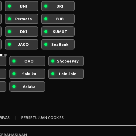
NOBU
Maybank
Mestika
Mega
OVO
ShopeePay
Sakuku
Lain-lain
l
Axiata
RIVASI
|
PERSETUJUAN COOKIES