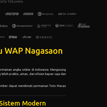
au WAP Nagasaon
ermainan angka online di Indonesia. Mengusung
bih praktis, aman, dan efisien kapan saja dan
 member dapat menikmati permainan Toto Macau
 Sistem Modern