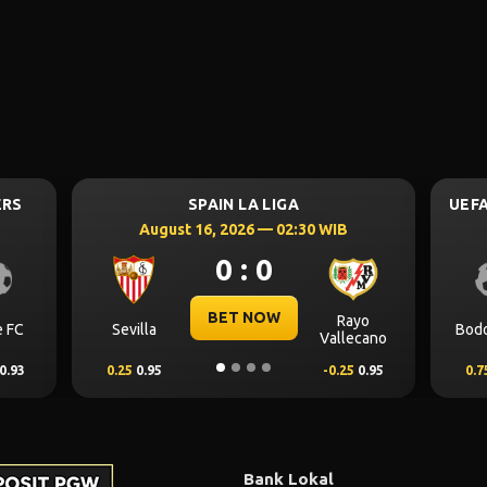
1361
7102
9161
3415
652
9/8/2026
8/8/2026
9/8/2026
9/8/2026
8/8/2026
IERS
SPAIN LA LIGA
August 16, 2026 — 00:30 WIB
0 : 0
BET NOW
amo
Alaves
Getafe
Celt
reb
0.82
0.00
0.57
0.00
-0.67
0.2
Bank Lokal