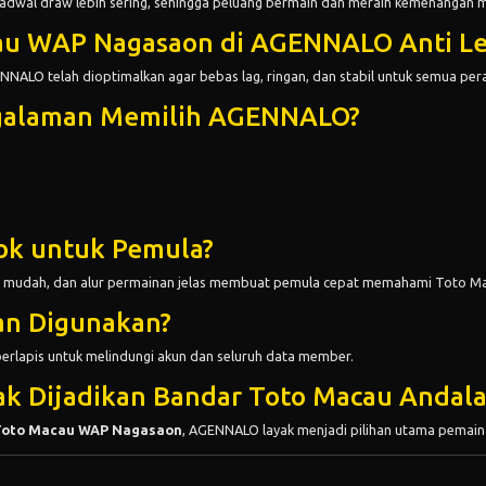
al draw lebih sering, sehingga peluang bermain dan meraih kemenangan me
au WAP Nagasaon di AGENNALO Anti L
ALO telah dioptimalkan agar bebas lag, ringan, dan stabil untuk semua per
galaman Memilih AGENNALO?
k untuk Pemula?
in mudah, dan alur permainan jelas membuat pemula cepat memahami Toto M
n Digunakan?
lapis untuk melindungi akun dan seluruh data member.
 Dijadikan Bandar Toto Macau Andala
 Toto Macau WAP Nagasaon
, AGENNALO layak menjadi pilihan utama pemain 