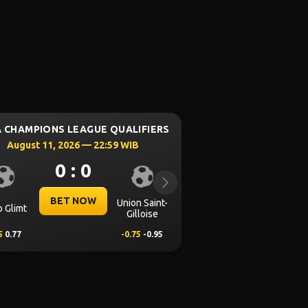
5
1109
6239
8/8/2026
8/8/2026
SPAIN LA LIGA
August 17, 2026 — 02:30 WIB
0 : 0
Next
BET NOW
a Vigo
Osasuna
5
0.76
-0.25
-0.86