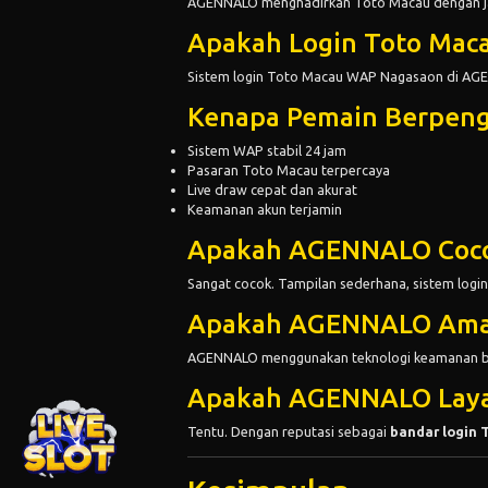
AGENNALO menghadirkan Toto Macau dengan jadw
Apakah Login Toto Mac
Sistem login Toto Macau WAP Nagasaon di AGENN
Kenapa Pemain Berpen
Sistem WAP stabil 24 jam
Pasaran Toto Macau terpercaya
Live draw cepat dan akurat
Keamanan akun terjamin
Apakah AGENNALO Coco
Sangat cocok. Tampilan sederhana, sistem log
Apakah AGENNALO Ama
AGENNALO menggunakan teknologi keamanan ber
Apakah AGENNALO Layak
Tentu. Dengan reputasi sebagai
bandar login