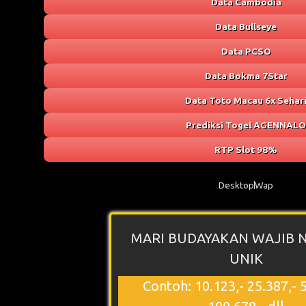
Data Cambodia
Data Bullseye
Data PCSO
Data Bokma 7Star
Data Toto Macau 6x Sehar
Prediksi Togel AGENNALO
RTP Slot 98%
Desktop
Wap
MARI BUDAYAKAN WAJIB 
UNIK
Contoh: 10.123,- 25.387,- 