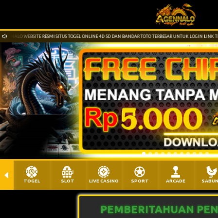
 WEBSITE RESMI SITUS TOGEL ONLINE 4D 5D DAN BANDAR TOTO TERBESAR UNTUK LOGIN LINK TERBARU K
TOGEL
SLOT
LIVE CASINO
SPORT
ARCADE
SABU
PEMBERITAHUAN PENT