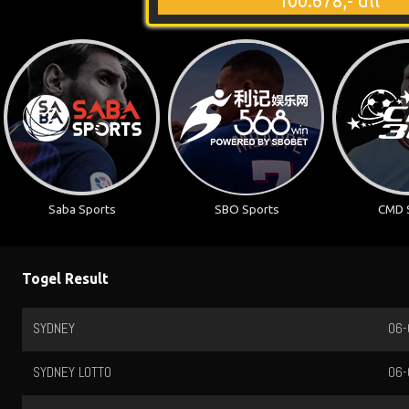
100.678,- dll
Saba Sports
SBO Sports
CMD 
Togel Result
26
HK SIANG
4816
26
CAMBODIA
7097