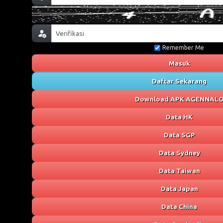
Remember Me
Masuk
Daftar Sekarang
Download APK AGENNAL
Data HK
Data SGP
Data Sydney
Data Taiwan
Data Japan
Data China