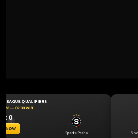
UEFA CHAMPIONS LEAGUE QUAL
August 12, 2026 — 01:15 WIB
0 : 0
Previous
BET NOW
Slovan Bratislava