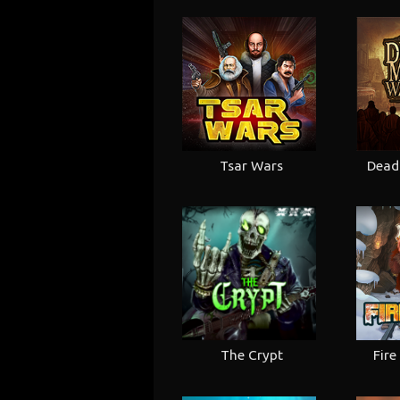
Tsar Wars
Dead
The Crypt
Fire