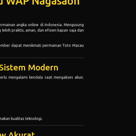
au WAP Nagasaon
ermainan angka online di Indonesia. Mengusung
bih praktis, aman, dan efisien kapan saja dan
 member dapat menikmati permainan Toto Macau
Free
Devils Crossroad
 Sistem Modern
perlu mengalami kendala saat mengakses akun.
kan kualitas teknologi.
key
DJ Psycho
aw Akurat