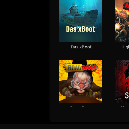
Das xBoot
Hig
Road Rage
Blo