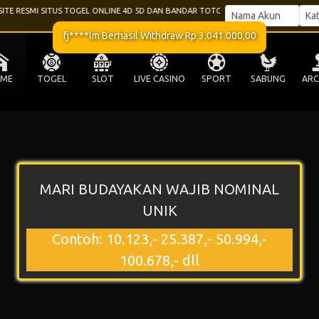
TUS TOGEL ONLINE 4D 5D DAN BANDAR TOTO TERBESAR UNTUK LOGIN LINK TERBARU
fj****lm Berhasil Withdraw Rp 3.041.000,00
ME
TOGEL
SLOT
LIVE CASINO
SPORT
SABUNG
ARC
MARI BUDAYAKAN WAJIB NOMINAL
UNIK
Contoh: 10.123,- 25.387,- 50.994,-
100.678,- dll