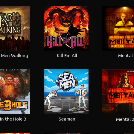
 Men Walking
Kill Em All
Mental
 in the Hole 3
Seamen
Mental 