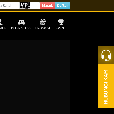
 KAMI heylink.me/agennalooo , TERIMA KASIH
SELAMAT DATANG DI 
Masuk
Daftar
ADE
INTERACTIVE
PROMOSI
EVENT