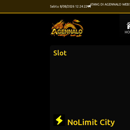
SELAMAT DATANG DI AGENNALO WEBSITE RESMI SI
Sabtu 8/08/2026 12:24:24
HO
Slot
NoLimit City