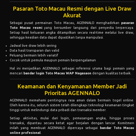
Pasaran Toto Macau Resmi dengan Live Draw
Akurat
Sebagai pusat permainan Toto Macau, AGENNALO menghadirkan
pasaran
Toto Macau resmi
yang bersumber langsung dari penyedia terpercaya.
Setiap hasil keluaran angka ditampilkan secara real-time melalui live draw,
sehingga keaslian data dapat dipastikan tanpa manipulasi.
Jadwal live draw lebih sering
Data hasil transparan dan valid
Peluang bermain lebih variatif
Cocok untuk pemula maupun pemain berpengalaman
Hal ini menjadikan AGENNALO sebagai referensi utama bagi pemain yang
mencari
bandar login Toto Macau WAP Nagasaon
dengan kualitas terbaik.
Keamanan dan Kenyamanan Member Jadi
Prioritas AGENNALO
AGENNALO memahami pentingnya rasa aman dalam bermain togel online.
Oleh karena itu, seluruh sistem telah dilengkapi teknologi keamanan tingkat
tinggi untuk melindungi data pribadi dan transaksi member.
Setiap aktivitas, mulai dari login, pemasangan angka, hingga proses
transaksi, dipantau secara ketat agar berjalan dengan lancar. Komitmen
inilah yang membuat AGENNALO dipercaya sebagai
bandar Toto Macau
online profesional
.