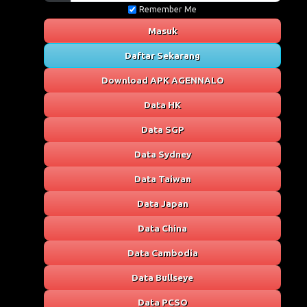
Remember Me
Masuk
Daftar Sekarang
Download APK AGENNALO
Data HK
Data SGP
Data Sydney
Data Taiwan
Data Japan
Data China
Data Cambodia
Data Bullseye
Data PCSO