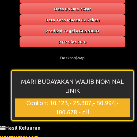
Data Bokma 7Star
Data Toto Macau 6x Sehari
Prediksi Togel AGENNALO
RTP Slot 98%
Desktop
Wap
MARI BUDAYAKAN WAJIB NOMINAL
UNIK
Contoh: 10.123,- 25.387,- 50.994,-
100.678,- dll
Hasil Keluaran