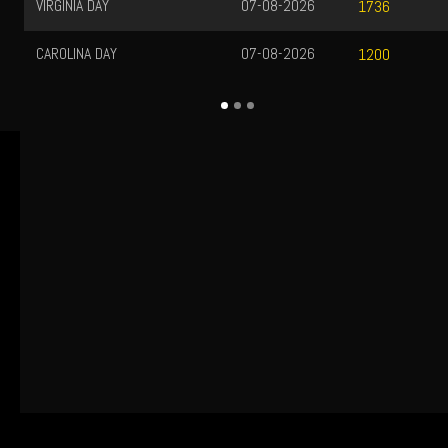
JAPAN
07-08-2026
1736
MALAYSIA
07-08-2026
1200