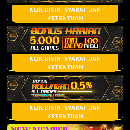
*
Syarat & Ketentuan :
- Minimal deposit teman Rp 50.000. Dan maksimal bonus
refferal 20% yaitu Rp 200.000,-
- BONUS DI BATALKAN APABILA TERDETEKSI
- Bonus Deposit 50 Ribu hanya berlaku untuk Member
KLIK DISINI SYARAT DAN
KESAMAAN DATA / IP.
Baru
- Jika Downline Menang maka Upline mendapatkan bonus
KETENTUAN
BONUS DEPOSIT
5% SLOT
refferal 10% dari Deposit Pertama Downline Anda.
- SEMUA KEPUTUSAN ADMIN AGENNALO BERSIFAT
- Bonus Deposit 50 ribu akan diberikan apabila sudah
GAMES 5 JUTA
MUTLAK.
melakukan deposit pertama minimal Rp.100.000,- (Wajib
- Jika Downline Kalah maka Upline mendapatkan bonus
Via Rekening dan Emoney )
refferal 20% dari Deposit Pertama Downline Anda.
- SETELAH PERSYARATAN TERPENUHI MAKA ADMIN
*
POLA GACOR PASTI MAXWIN BERUNTUN (
BONUS DI AWAL )
*
AGENNALO AKAN MEMBERIKAN FREE CHIP
- Cara Claim isi di form Deposit untuk kolom CATATAN :
- Tidak boleh adanya kesamaan data ataupun IP Address.
Rp
5.000
KE ID PARA MEMBER YANG TELAH CLAIM
BONUS NEW SLOT 50RB
*
Syarat & Ketentuan :
- Bonus wajib claim ke CS Kami setelah teman bosku
FREE CHIP TERSEBUT.
- Deposit 100.000 + 5.000 = 105.000
KLIK DISINI SYARAT DAN
- Maximal Bonus yang Di Dapatkan yaitu
50.000
deposit dan bermain 1x TURNOVER terlebih dahulu.
- Deposit 200.000 + 10.000 = 210.000
KETENTUAN
- Minimal Deposit Rp.100.000,-
BONUS HARIAN
5RIBU
- SYARAT SAH MENDAPATKAN BONUS REFFERAL 20%
YAITU DOWNLINE TIDAK BOLEH AMBIL PROMO SAMA
- Deposit 300.000 + 15.000 = 315.000
ALLGAMES ( KECUALI
SEKALI. ! BAIK BONUS NEW MEMBER MAUPUN BONUS
- Syarat Melakukan Withdraw
6x Turnover Bettingan
Maka
- Deposit 400.000 + 20.000 = 420.000
CASINO )
HARIAN
baru dapat melakukan WITHDRAW
- Deposit 500.000 + 25.000 = 525.000
- Bonus Deposit Harian ini diberikan kepada
- Keputusan Kami adalah mutlak dan tidak dapat di ganggu
* Contoh:
semua MEMBER dengan minimal deposit
gugat.
- Deposit 1.000.000 + 50.000 = 1.050.000
Rp.100.000,- (Wajib Via Rekening dan Emoney)
- Deposit Rp.100.000,- + Rp.50.000,- ( BONUS FREE
KLIK DISINI SYARAT DAN
- Deposit 100.000.000 + 5.000.000 = 105.000.000
KREDIT ) x 6 = 900.000, Maka TURNOVER BETTINGAN
- Cara Claim isi di form Deposit untuk kolom
KETENTUAN
Cara untuk mendapatkan Bonus
REFFERAL
adalah:
CATATAN :
BONUS HARIAN 5.000
yang harus di Capai adalah 900.000
BONUS ROLLINGAN ALL
- Bonus akan diberikan hanya kepada Member
1. Daftarkan diri Anda terlebih dahulu sebagai member di
GAMES 0.5%
*TERKECUALI
- Maximal Bonus yang Didapatkan yaitu
5.000.000
- Bebas IP.
yang telah melakukan klaim ke CS kami melalui