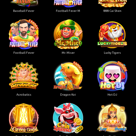
Baseball Fever
Football Fever M
888 Cai Shen
Football Fever
Mr. Miser
Lucky Tigers
Acrobatics
Dragon Koi
Hot DJ