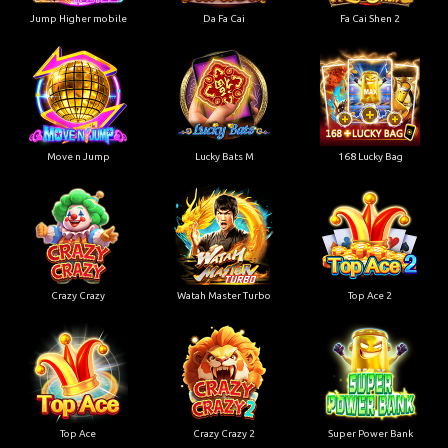
Jump Higher mobile
Da Fa Cai
Fa Cai Shen 2
Move n Jump
Lucky Bats M
168 Lucky Bag
Crazy Crazy
Watah Master Turbo
Top Ace 2
Top Ace
Crazy Crazy 2
Super Power Bank