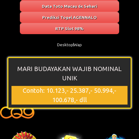
Data Toto Macau 6x Sehari
Prediksi Togel AGENNALO
RTP Slot 98%
Desktop
Wap
MARI BUDAYAKAN WAJIB NOMINAL
UNIK
Contoh: 10.123,- 25.387,- 50.994,-
100.678,- dll