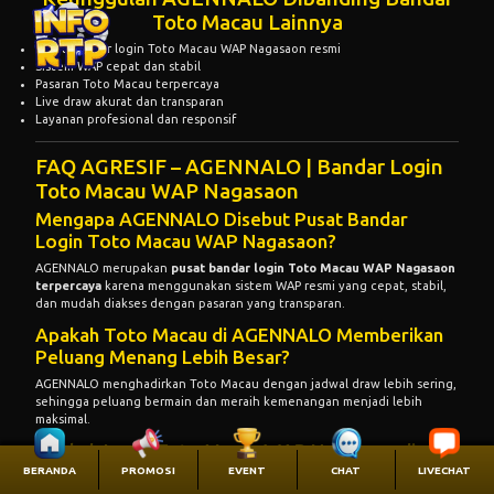
Toto Macau Lainnya
Pusat bandar login Toto Macau WAP Nagasaon resmi
Sistem WAP cepat dan stabil
Pasaran Toto Macau terpercaya
Live draw akurat dan transparan
Layanan profesional dan responsif
FAQ AGRESIF – AGENNALO | Bandar Login
Toto Macau WAP Nagasaon
Mengapa AGENNALO Disebut Pusat Bandar
Login Toto Macau WAP Nagasaon?
AGENNALO merupakan
pusat bandar login Toto Macau WAP Nagasaon
terpercaya
karena menggunakan sistem WAP resmi yang cepat, stabil,
dan mudah diakses dengan pasaran yang transparan.
Apakah Toto Macau di AGENNALO Memberikan
Peluang Menang Lebih Besar?
AGENNALO menghadirkan Toto Macau dengan jadwal draw lebih sering,
sehingga peluang bermain dan meraih kemenangan menjadi lebih
maksimal.
Apakah Login Toto Macau WAP Nagasaon di
AGENNALO Anti Lemot?
BERANDA
PROMOSI
EVENT
CHAT
LIVECHAT