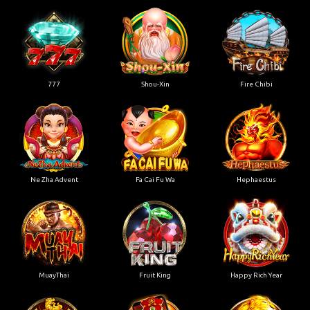
777
Shou-Xin
Fire Chibi
Ne Zha Advent
Fa Cai Fu Wa
Hephaestus
MuayThai
Fruit King
Happy Rich Year