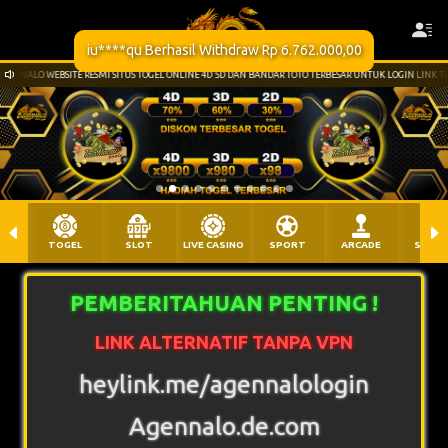
US TOGEL ONLINE 4D 5D DAN BANDAR TOTO TERBESAR UNTUK LOGIN LINK TERBARU KAMI heylink.me/agen
TOGEL
SLOT
LIVE CASINO
SPORT
ARCADE
SABU
PEMBERITAHUAN PENTING !
LINK ALTERNATIF TANPA VPN
heylink.me/agennalologin
Agennalo.de.com