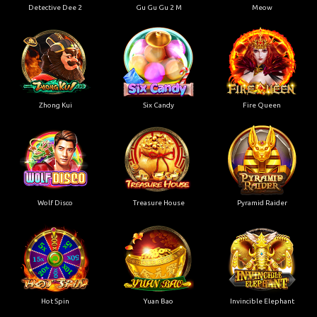
Detective Dee 2
Gu Gu Gu 2 M
Meow
Zhong Kui
Six Candy
Fire Queen
Wolf Disco
Treasure House
Pyramid Raider
Hot Spin
Yuan Bao
Invincible Elephant