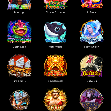
Rave High
Flower Fortunes
So Sweet
Chameleon
WaterWorld
Snow Queen
Fire Chibi 2
5 God beasts
GuGuGu