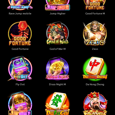
Rave Jump mobile
Jump Higher
Good Fortune M
Good Fortune
God of War M
Zeus
Fly Out
Disco Night M
Da Hong Zhong