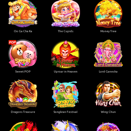
Oo Ga Cha Ka
The Cupids
Money Tree
Sweet POP
Uproar in Heaven
Lord Ganesha
Dragons Treasure
Songkran Festival
Wing Chun