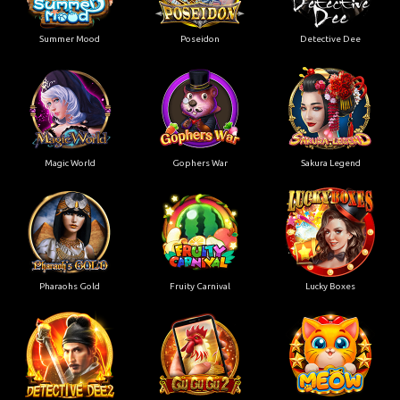
Summer Mood
Poseidon
Detective Dee
Magic World
Gophers War
Sakura Legend
Pharaohs Gold
Fruity Carnival
Lucky Boxes