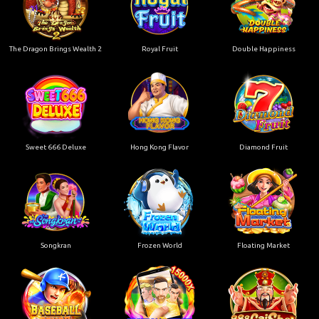
The Dragon Brings Wealth 2
Royal Fruit
Double Happiness
Sweet 666 Deluxe
Hong Kong Flavor
Diamond Fruit
Songkran
Frozen World
Floating Market