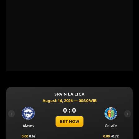
SPAIN LA LIGA
August 16, 2026 — 00:30 WIB
0 : 0
Previous
Next
BET NOW
Alaves
Getafe
0.00
0.62
0.00
-0.72