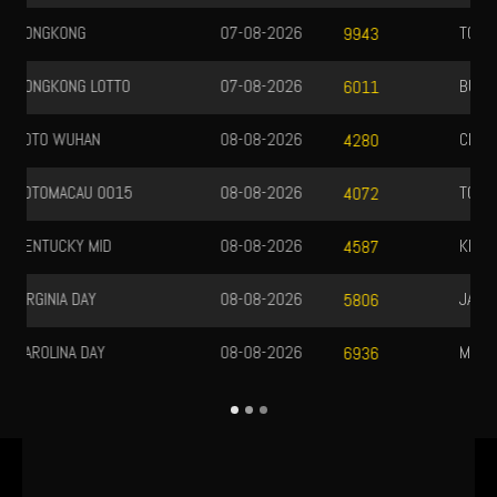
BULLSEYE
08-08-2026
6299
CHINA
07-08-2026
6699
TOTOMACAU 1615
07-08-2026
7875
KINGKONG 1700
07-08-2026
0458
JAPAN
07-08-2026
3965
MALAYSIA
07-08-2026
7218