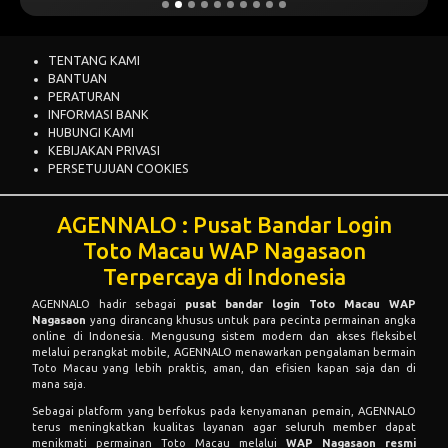
TENTANG KAMI
BANTUAN
PERATURAN
INFORMASI BANK
HUBUNGI KAMI
KEBIJAKAN PRIVASI
PERSETUJUAN COOKIES
AGENNALO : Pusat Bandar Login
Toto Macau WAP Nagasaon
Terpercaya di Indonesia
AGENNALO hadir sebagai
pusat bandar login Toto Macau WAP
Nagasaon
yang dirancang khusus untuk para pecinta permainan angka
online di Indonesia. Mengusung sistem modern dan akses fleksibel
melalui perangkat mobile, AGENNALO menawarkan pengalaman bermain
Toto Macau yang lebih praktis, aman, dan efisien kapan saja dan di
mana saja.
Sebagai platform yang berfokus pada kenyamanan pemain, AGENNALO
terus meningkatkan kualitas layanan agar seluruh member dapat
menikmati permainan Toto Macau melalui
WAP Nagasaon resmi
dengan sistem yang stabil dan transparan.