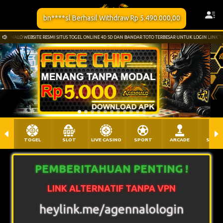
bn****sl Berhasil Withdraw Rp 5.490.000,00
 WEBSITE RESMI SITUS TOGEL ONLINE 4D 5D DAN BANDAR TOTO TERBESAR UNTUK LOGIN LINK TERBARU K
TOGEL
SLOT
LIVE CASINO
SPORT
ARCADE
SABU
PEMBERITAHUAN PENTING !
LINK ALTERNATIF TANPA VPN
heylink.me/agennalologin
Agennalo.de.com